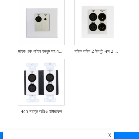
মাইক এবং লাইন ইনপুট সহ 4Ch ড্যান্ট অডিও ইন্টারফেস
মাইক লাইন 2 ইনপুট এক্স 2 আউটপুট সহ দান্তে ইন্টারফেস
4ch দান্তে অডিও ইন্টারফেস
X