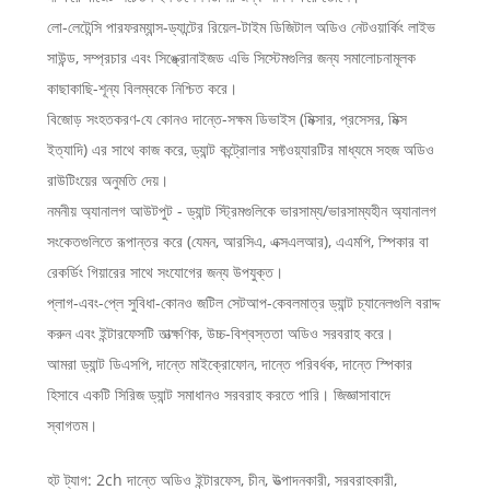
লো-লেটেন্সি পারফরম্যান্স-ড্যান্টের রিয়েল-টাইম ডিজিটাল অডিও নেটওয়ার্কিং লাইভ
সাউন্ড, সম্প্রচার এবং সিঙ্ক্রোনাইজড এভি সিস্টেমগুলির জন্য সমালোচনামূলক
কাছাকাছি-শূন্য বিলম্বকে নিশ্চিত করে।
বিজোড় সংহতকরণ-যে কোনও দান্তে-সক্ষম ডিভাইস (মিক্সার, প্রসেসর, মিক্স
ইত্যাদি) এর সাথে কাজ করে, ড্যান্ট কন্ট্রোলার সফ্টওয়্যারটির মাধ্যমে সহজ অডিও
রাউটিংয়ের অনুমতি দেয়।
নমনীয় অ্যানালগ আউটপুট - ড্যান্ট স্ট্রিমগুলিকে ভারসাম্য/ভারসাম্যহীন অ্যানালগ
সংকেতগুলিতে রূপান্তর করে (যেমন, আরসিএ, এক্সএলআর), এএমপি, স্পিকার বা
রেকর্ডিং গিয়ারের সাথে সংযোগের জন্য উপযুক্ত।
প্লাগ-এবং-প্লে সুবিধা-কোনও জটিল সেটআপ-কেবলমাত্র ড্যান্ট চ্যানেলগুলি বরাদ্দ
করুন এবং ইন্টারফেসটি তাত্ক্ষণিক, উচ্চ-বিশ্বস্ততা অডিও সরবরাহ করে।
আমরা ড্যান্ট ডিএসপি, দান্তে মাইক্রোফোন, দান্তে পরিবর্ধক, দান্তে স্পিকার
হিসাবে একটি সিরিজ ড্যান্ট সমাধানও সরবরাহ করতে পারি। জিজ্ঞাসাবাদে
স্বাগতম।
হট ট্যাগ: 2ch দান্তে অডিও ইন্টারফেস, চীন, উত্পাদনকারী, সরবরাহকারী,