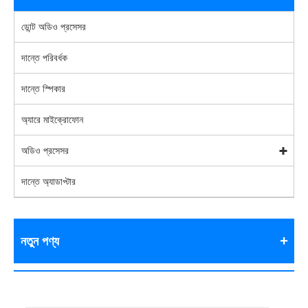
ডোন্ট অডিও প্রসেসর
দান্তে পরিবর্ধক
দান্তে স্পিকার
অ্যারে মাইক্রোফোন
অডিও প্রসেসর
দান্তে অ্যাডাপ্টার
নতুন পণ্য