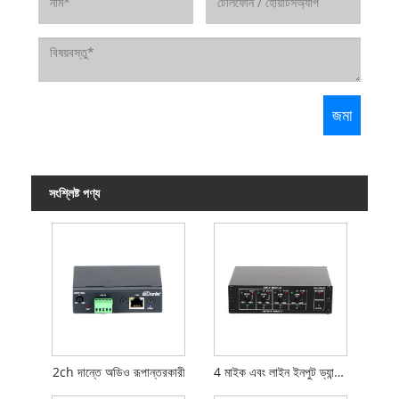
সংশ্লিষ্ট পণ্য
2ch দান্তে অডিও রূপান্তরকারী
4 মাইক এবং লাইন ইনপুট ড্যান্ট ইন্টারফেস