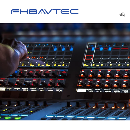
বাড়ি