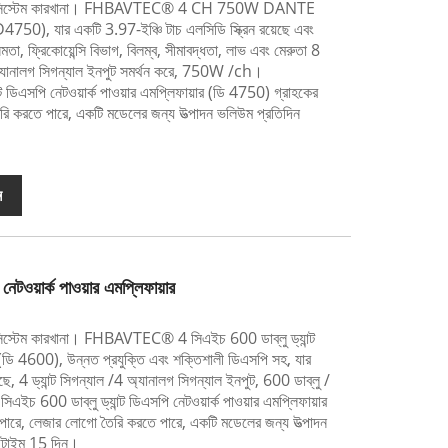
ও সিস্টেম কারখানা। FHBAVTEC® 4 CH 750W DANTE
D4750), যার একটি 3.97-ইঞ্চি টাচ এলসিডি স্ক্রিন রয়েছে এবং
মতা, ফ্রিকোয়েন্সি বিভাগ, বিলম্ব, সীমাবদ্ধতা, লাভ এবং মেরুতা 8
/4 অ্যানালগ সিগন্যাল ইনপুট সমর্থন করে, 750W /ch।
সপি নেটওয়ার্ক পাওয়ার এমপ্লিফায়ার (ডি 4750) গ্রাহকের
ি করতে পারে, একটি মডেলের জন্য উত্পাদন ভলিউম প্রতিদিন
ন
েটওয়ার্ক পাওয়ার এমপ্লিফায়ার
্টেম কারখানা। FHBAVTEC® 4 সিএইচ 600 ডাব্লু ড্যান্ট
র (ডি 4600), উন্নত প্রযুক্তি এবং শক্তিশালী ডিএসপি সহ, যার
ছে, 4 ড্যান্ট সিগন্যাল /4 অ্যানালগ সিগন্যাল ইনপুট, 600 ডাব্লু /
 600 ডাব্লু ড্যান্ট ডিএসপি নেটওয়ার্ক পাওয়ার এমপ্লিফায়ার
ারে, লেজার লোগো তৈরি করতে পারে, একটি মডেলের জন্য উত্পাদন
ডটাইম 15 দিন।