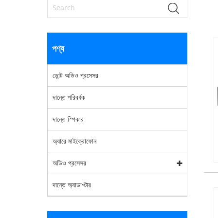
পণ্য
ডোন্ট অডিও প্রসেসর
দান্তে পরিবর্ধক
দান্তে স্পিকার
অ্যারে মাইক্রোফোন
অডিও প্রসেসর
দান্তে অ্যাডাপ্টার