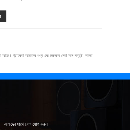
ন
 আছে। গ্রাহকরা আমাদের পণ্য এবং চমৎকার সেবা সঙ্গে সন্তুষ্ট. আমরা
আমাদের সাথে যোগাযোগ করুন