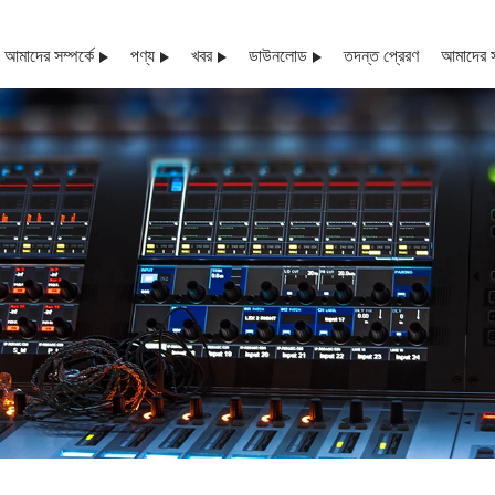
আমাদের সম্পর্কে
পণ্য
খবর
ডাউনলোড
তদন্ত প্রেরণ
আমাদের 