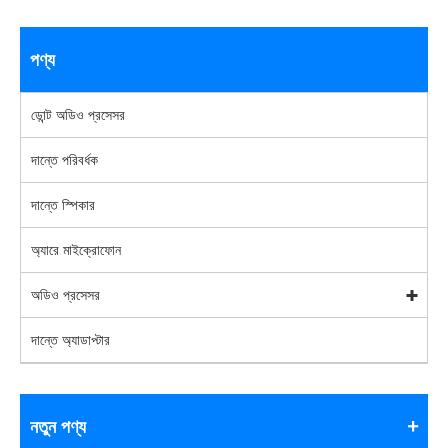
পণ্য
ডোন্ট অডিও প্রসেসর
দান্তে পরিবর্ধক
দান্তে স্পিকার
অ্যারে মাইক্রোফোন
অডিও প্রসেসর
দান্তে অ্যাডাপ্টার
নতুন পণ্য