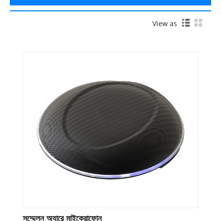
View as
সম্মেলন অ্যারে মাইক্রোফোন